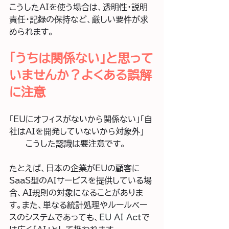
こうしたAIを使う場合は、透明性・説明
責任・記録の保持など、厳しい要件が求
められます。
「うちは関係ない」と思って
いませんか？よくある誤解
に注意
「EUにオフィスがないから関係ない」「自
社はAIを開発していないから対象外」
――こうした認識は要注意です。
たとえば、日本の企業がEUの顧客に
SaaS型のAIサービスを提供している場
合、AI規則の対象になることがありま
す。また、単なる統計処理やルールベー
スのシステムであっても、
EU AI Act
で