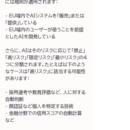
には規則が適用されます：
- EU域内でAIシステムを「販売」または
「提供」している  
- EU域内のユーザーが使うことを前提
としたAIを開発している  
さらに、AIはそのリスクに応じて「禁止」
「高リスク」「限定リスク」「最小リスク」の4
つに分類されます。たとえば以下のよう
なケースは「高リスク」に該当する可能性
があります：
- 採用選考や教育評価など、人に対する
自動判断  
- 顔認証など個人を特定する技術  
- 金融分野での信用スコアの自動計算　
など