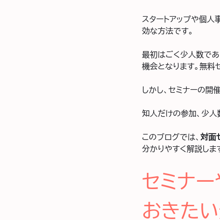
スタートアップや個人
効な方法です。
最初はごく少人数であ
機会となります。無料
しかし、セミナーの開
知人だけの参加、少人
このブログでは、
対面
分かりやすく解説しま
セミナー
おきたい