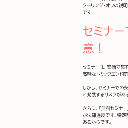
クーリング・オフの説
です。
セミナー
意！
セミナーは、安価で集
高額な「バックエンド
しかし、セミナーでの
と発展するリスクがあ
さらに、「無料セミナ
が法律違反です。特定
あるからです。