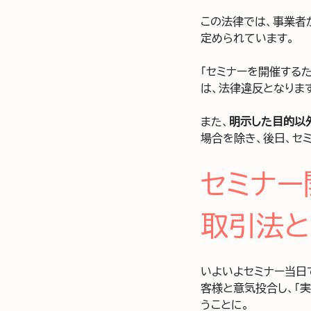
この法律では、事業者
定められています。
「セミナーを開催する
は、法律違反となりま
また、
明示した目的以
場合を除き、後日、セ
セミナー
取引法と
いよいよセミナー当日
客様と意気投合し、「
うことに。