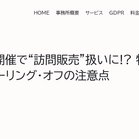
HOME
事務所概要
サービス
GDPR
料
開催で“訪問販売”扱いに!?
ーリング・オフの注意点