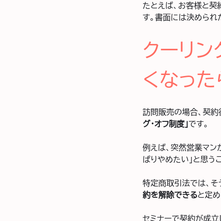
たとえば、お客様と契
す。書面には決められ
クーリン
くなった
訪問販売の場合、契約
グ・オフ制度」
です。
例えば、突然営業マン
ぱりやめたい」と思う
特定商取引法では、そ
約を解除できる
と定め
セミナーで契約が成立