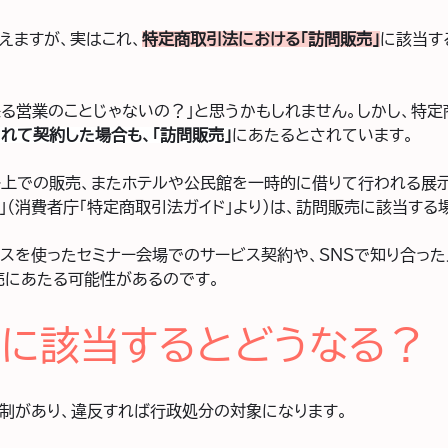
えますが、実はこれ、
特定商取引法における「訪問販売」
に該当す
来る営業のことじゃないの？」と思うかもしれません。しかし、特定
れて契約した場合も、「訪問販売」
にあたるとされています。
路上での販売、またホテルや公民館を一時的に借りて行われる展
」（消費者庁「特定商取引法ガイド」より）は、訪問販売に該当する
ースを使ったセミナー会場でのサービス契約や、SNSで知り合っ
売にあたる可能性があるのです。
に該当するとどうなる？
制があり、違反すれば行政処分の対象になります。