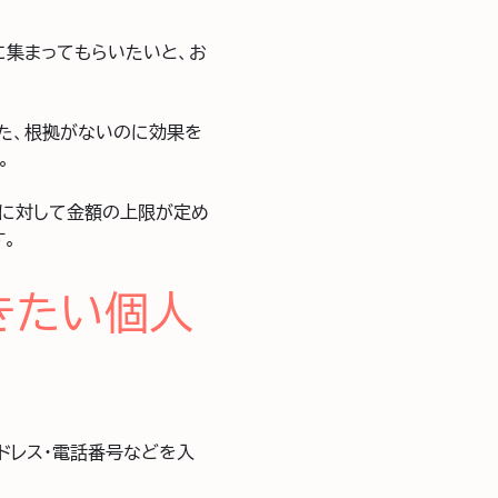
に集まってもらいたいと、お
った、根拠がないのに効果を
。
典に対して金額の上限が定め
。
きたい個人
ドレス・電話番号などを入