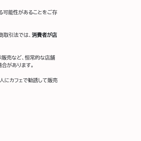
る可能性があることをご存
商取引法では、
消費者が店
示販売など、恒常的な店舗
場合があります。
た人にカフェで勧誘して販売