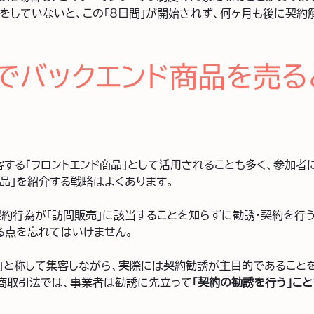
明をしていないと、この「8日間」が開始されず、何ヶ月も後に契
でバックエンド商品を売る
客する「フロントエンド商品」として活用されることも多く、参加
商品」を紹介する戦略はよくあります。
契約行為が「訪問販売」に該当することを知らずに勧誘・契約を行
る点を忘れてはいけません。
ー」と称して集客しながら、実際には契約勧誘が主目的であること
商取引法では、事業者は勧誘に先立って
「契約の勧誘を行う」こ