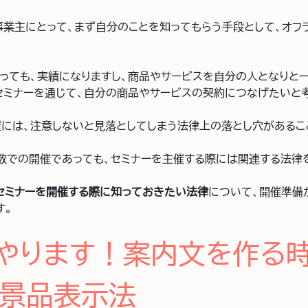
事業主にとって、まず自分のことを知ってもらう手段として、オフ
っても、実績になりますし、商品やサービスを自分の人となりと
セミナーを通じて、自分の商品やサービスの契約につなげたいと考
催には、注意しないと見落としてしまう法律上の落とし穴があるこ
数での開催であっても、セミナーを主催する際には関連する法律
セミナーを開催する際に知っておきたい法律
について、開催準備
す。
やります！案内文を作る
景品表示法