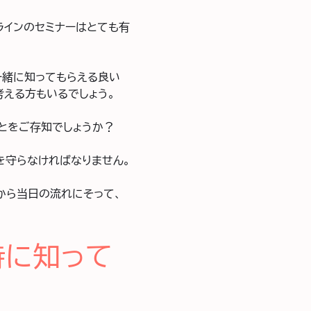
ラインのセミナーはとても有
一緒に知ってもらえる良い
える方もいるでしょう。
とをご存知でしょうか？
を守らなければなりません。
から当日の流れにそって、
時に知って