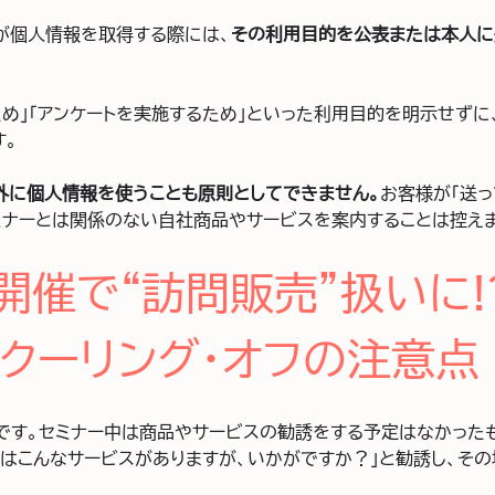
が個人情報を取得する際には、
その利用目的を公表または本人に
ため」「アンケートを実施するため」といった利用目的を明示せずに
す。
外に個人情報を使うことも原則としてできません。
お客様が「送っ
ミナーとは関係のない自社商品やサービスを案内することは控えま
開催で“訪問販売”扱いに!
クーリング・オフの注意点
です。セミナー中は商品やサービスの勧誘をする予定はなかった
実はこんなサービスがありますが、いかがですか？」と勧誘し、そ