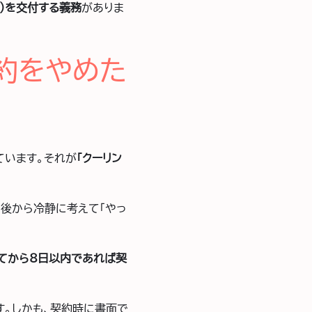
）を交付する義務
がありま
約をやめた
ています。それが
「クーリン
後から冷静に考えて「やっ
てから8日以内であれば契
す。しかも、契約時に書面で