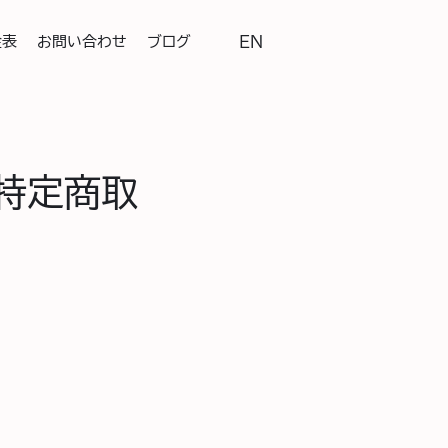
金表
お問い合わせ
ブログ
EN
 特定商取