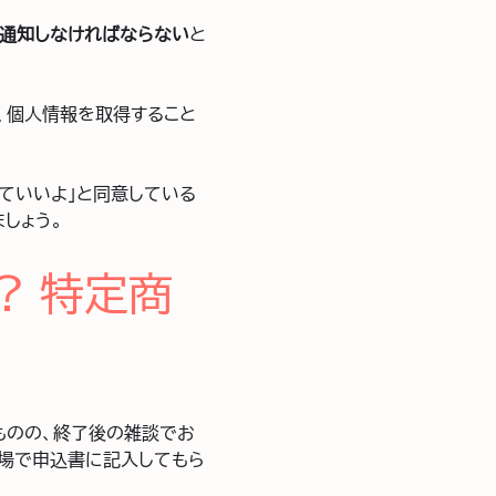
通知しなければならない
と
、個人情報を取得すること
ていいよ」と同意している
しょう。
? 特定商
ものの、終了後の雑談でお
の場で申込書に記入してもら