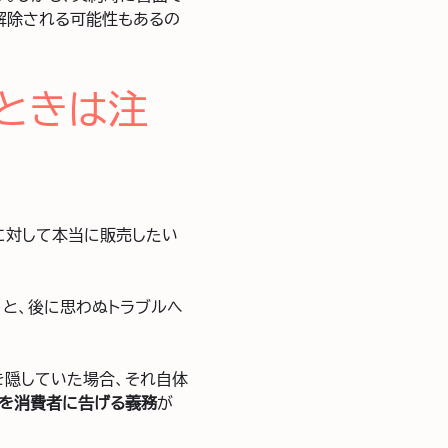
約解除される可能性もあるの
ときは注
者に対して本当に販売したい
うと、後に思わぬトラブルへ
を隠していた場合、それ自体
とを消費者に告げる義務
が